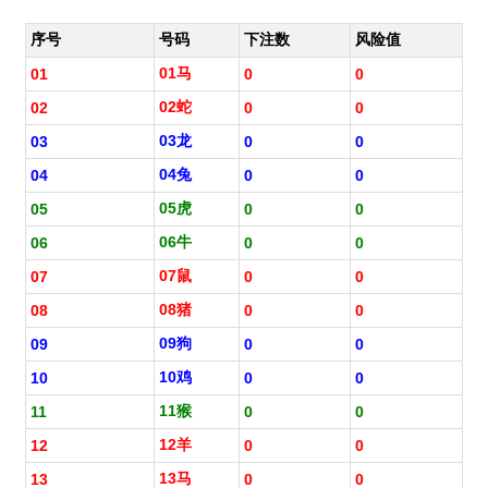
序号
号码
下注数
风险值
01马
01
0
0
02蛇
02
0
0
03龙
03
0
0
04兔
04
0
0
05虎
05
0
0
06牛
06
0
0
07鼠
07
0
0
08猪
08
0
0
09狗
09
0
0
10鸡
10
0
0
11猴
11
0
0
12羊
12
0
0
13马
13
0
0